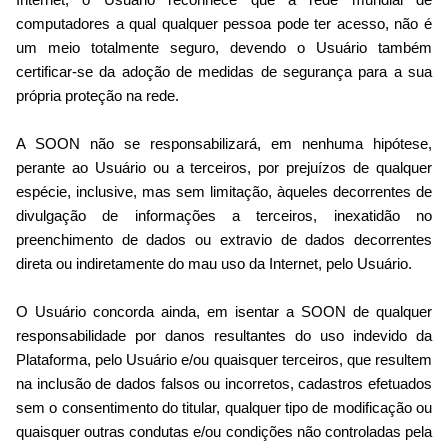
Internet, o Usuário reconhece que a rede mundial de
computadores a qual qualquer pessoa pode ter acesso, não é
um meio totalmente seguro, devendo o Usuário também
certificar-se da adoção de medidas de segurança para a sua
própria proteção na rede.
A SOON não se responsabilizará, em nenhuma hipótese,
perante ao Usuário ou a terceiros, por prejuízos de qualquer
espécie, inclusive, mas sem limitação, àqueles decorrentes de
divulgação de informações a terceiros, inexatidão no
preenchimento de dados ou extravio de dados decorrentes
direta ou indiretamente do mau uso da Internet, pelo Usuário.
O Usuário concorda ainda, em isentar a SOON de qualquer
responsabilidade por danos resultantes do uso indevido da
Plataforma, pelo Usuário e/ou quaisquer terceiros, que resultem
na inclusão de dados falsos ou incorretos, cadastros efetuados
sem o consentimento do titular, qualquer tipo de modificação ou
quaisquer outras condutas e/ou condições não controladas pela