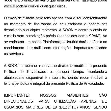
Você terá o direito de ver o que está sendo armazenado sobre
você e poderá corrigir quaisquer erros.
O envio de e-mails será feito apenas com o seu consentimento
no momento de finalização de seu cadastro e poderá ser
desativado a qualquer momento. A SOON é contra o envio de
e-mails sem autorização prévia (conhecidos como SPAM). Ao
se cadastrar em nossa Plataforma, o Usuário dará anuência ao
recebimento de e-mails com informações importantes e sobre
os serviços.
A SOON também se reserva ao direito de modificar a presente
Política de Privacidade a qualquer tempo, mantendo-a
atualizada e disponível em seu site, sendo recomendável a
leitura periódica e integral da presente Política de Privacidade.
IMPORTANTE: NOSSOS AMBIENTES SÃO
DIRECIONADOS PARA UTILIZAÇÃO APENAS DE
USUÁRIOS MAIORES DE 18 (DEZOITO) ANOS, SENDO