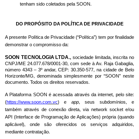
tenham sido coletados pela SOON.
DO PROPÓSITO DA POLÍTICA DE PRIVACIDADE
A presente Política de Privacidade (“Política”) tem por finalidade
demonstrar o compromisso da:
SOON TECNOLOGIA LTDA.,
sociedade limitada, inscrita no
CNPJ/ME 24.077.678/0001-30, com sede à Av. Raja Gabaglia,
número 4343 – 3º andar, CEP: 30.350-577, na cidade de Belo
Horizonte/MG, denominada simplesmente por “SOON” neste
documento. Todos os direitos reservados
.
A Plataforma SOON é acessada através da internet, pelo site:
(
https://www.soon.co
m.vc
) e
app
, seus subdomínios, e
também através de conexão direta, via network socket e/ou
API (Interface de Programação de Aplicações) própria (quando
aplicável), onde são oferecidos os serviços adquiridos,
mediante contratação.