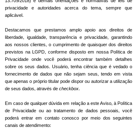
13.709/2018) e demais orientações e normativas de leis de
privacidade e autoridades acerca do tema, sempre que
aplicável.
Destacamos que prestamos amplo apoio aos direitos de
liberdade, igualdade, transparência e privacidade, garantindo
aos nossos clientes, o cumprimento de quaisquer dos direitos
previstos na LGPD, conforme disposto em nossa Política de
Privacidade onde você poderá encontrar também detalhes
sobre os seus dados. Usuário, tenha ciência que é vedado o
fornecimento de dados que não sejam seus, tendo em vista
que apenas o próprio titular pode dispor ou autorizar a utilização
de seus dados, através de
checkbox
.
Em caso de qualquer dúvida em relação a este Aviso, à Política
de Privacidade ou ao tratamento de dados pessoais, você
poderá entrar em contato conosco por meio dos seguintes
canais de atendimento: