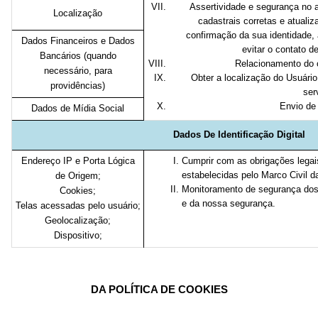
Assertividade e segurança no 
Localização
cadastrais corretas e atualiz
confirmação da sua identidade,
Dados Financeiros e Dados
evitar o contato d
Bancários (quando
Relacionamento do c
necessário, para
Obter a localização do Usuário
providências)
ser
Envio de
Dados de Mídia Social
Dados De Identificação Digital
Endereço IP e Porta Lógica
Cumprir com as obrigações legai
estabelecidas pelo Marco Civil da
de Origem;
Monitoramento de segurança dos
Cookies;
e da nossa segurança.
Telas acessadas pelo usuário;
Geolocalização;
Dispositivo;
DA POLÍTICA DE COOKIES